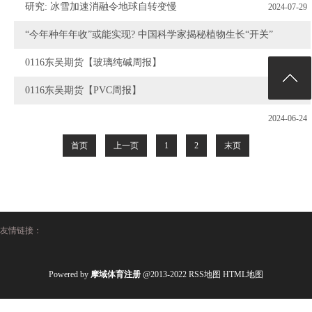
研究: 冰雪加速消融令地球自转变慢
2024-07-29
“今年种年年收”或能实现? 中国科学家揭秘植物生长“开关”
2024-07-22
0116东吴期货【玻璃纯碱周报】
2024-07-22
0116东吴期货【PVC周报】
2024-06-24
2024-06-24
首页
上一页
1
2
末页
友情链接：
Powered by
摩域体育注册
@2013-2022
RSS地图
HTML地图