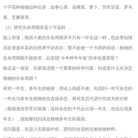
十字花科植物品种众多，如卷心菜、花椰菜、萝卜、羽衣甘蓝、罗马
菜、芝麻菜等。
（2）研究生命周期首选十字花科
如上所述，既然小麦的生命周期并不只有一年生这一种，想必类似情
况在资源丰富的自然界中还存在，那不妨做一个大胆的假设：植物的
生命周期能不能改变，以实现“今年种年年收”的丰收愿景呢？
验证这一假设，先要搞清楚一个重要的科学问题：到底是什么在决定
植物的生命周期？
研究一年生、多年生的秘密，理论上倒是不难。先找到一对可杂交的
一年生与多年生植物组合直接杂交，再对其后代进行性状关联分析
（根据遗传学常识推测，这样杂交的子代会出现一年生，也会出现多
年生），就能够找到决定植物多年生的基因。
但问题是，在进入实践操作前，需找到合适的实验植物材料。