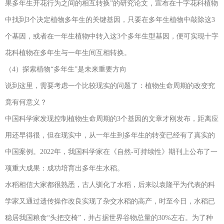
果多年生开花行为之间的相互转换”的研究论文，宣布在十字花科植物
中找到3个决定植物多年生的关键基因，只要在多年生植物中敲除这3
个基因，或者在一年生植物中转入这3个多年生型基因，便可实现十字
花科植物在多年生与一年生间互相转换。
（4）探索植物“多年生”是未来重要方向
说到这里，需要考虑一个比较现实的问题了：植物生命周期的改变究
竟有何意义？
中国科学家发现控制植物生命周期的3个基因的文章才刚发布，距离应
用还早得很，但在现实中，从一年生到多年生的转变已经有了真实的
中国案例。2022年，我国科学家在《自然-可持续性》期刊上公布了一
项重大成果：成功培育出多年生水稻。
水稻相信大家都很熟悉，古人驯化了水稻，后来以袁隆平为代表的科
学家又通过遗传操作改良实现了杂交水稻的高产，时至今日，水稻已
稳居我国粮食“头把交椅”，并占据世界谷物总量的30%左右。为了种