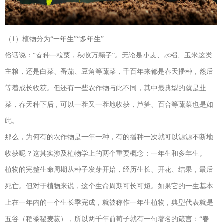
（1）植物分为“一年生”“多年生”
俗话说：“春种一粒粟，秋收万颗子”。无论是小麦、水稻、玉米这类
主粮，还是白菜、番茄、豆角等蔬菜，千百年来都是春天播种，然后
等着成长收获。但还有一些农作物与此不同，其中最典型的就是韭
菜，春天种下后，可以一茬又一茬地收获，芦笋、百合等蔬菜也是如
此。
那么，为何有的农作物是一年一种，有的播种一次就可以源源不断地
收获呢？这其实涉及植物学上的两个重要概念：一年生和多年生。
植物的完整生命周期从种子发芽开始，经历生长、开花、结果，最后
死亡。但对于植物来说，这个生命周期可长可短。如果它的一生基本
上在一年内的一个生长季完成，就被称作一年生植物，典型代表就是
五谷（稻黍稷麦菽），所以两千年前荀子就有一句著名的箴言：“春