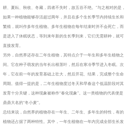
耕、夏耘、秋收、冬藏，四者不失时，故五谷不绝。”与之相对的是，
如果一种植物能够存活超过两年，并且在多个生长季节内持续生长和
繁殖，就叫作多年生植物。多年生植物在每年结束时并不会死亡，而
是进入了休眠状态，等到来年新的生长季到来，它们无需耕种，就可
直接发育。
另外，自然界还存在二年生植物，其特点介于一年生和多年生植物之
间。它在种子萌发的当年长出根茎叶，然后在寒冷季节进入冬眠。次
年，它在前一年的发育基础上壮大，然后开花、结果，完成整个生命
周期。值得一提的是，二年生植物度过冬天和早春这个低温阶段对其
发育十分关键，这种现象被称作“春化现象”。这一类植物的代表便是
鼎鼎大名的“冬小麦”。
总结来说，自然界的植物存在一年生、二年生、多年生的特性，有的
植物还占据了两种特性。其中，一年生植物在一年内完成全部生长发