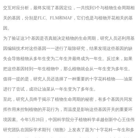
交互对应分析，最终实现了基因定位，一共找到3个与植物生命周期相
关的基因，分别是FLC、FLM和MAF，它们也是与植物开花相关的基
因。
为了验证这3个基因是否真能决定植物的生命周期，研究人员还利用基
因编辑技术对这些基因一一进行了敲除研究，结果发现这些基因的缺
失会导致植物从多年生变为二年生并最终成为一年生。反过来，如果
把这些基因转到一年生植物中，那么植物就会从一年生变为多年生。
值得一提的是，研究人员还选择了一种重要的十字花科植物——油菜
进行了尝试，成功让油菜从一年生变为了多年生。
至此，研究人员终于揭示了植物生命周期的秘密，有多个基因共同发
挥作用来控制植物的开花行为，而温度是影响这些基因开关的重要环
境因素。今年5月28日，中国科学院分子植物科学卓越创新中心王佳伟
研究团队在国际学术期刊《细胞》上发表了题为“十字花科一年生和多