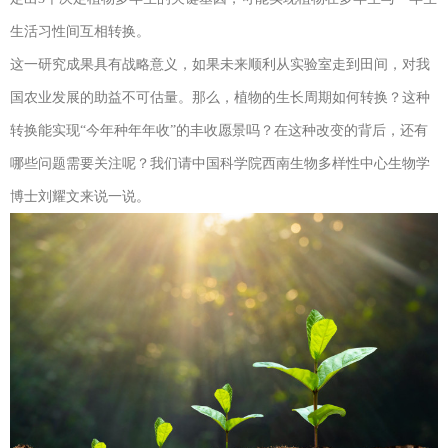
生活习性间互相转换。
这一研究成果具有战略意义，如果未来顺利从实验室走到田间，对我
国农业发展的助益不可估量。那么，植物的生长周期如何转换？这种
转换能实现“今年种年年收”的丰收愿景吗？在这种改变的背后，还有
哪些问题需要关注呢？我们请中国科学院西南生物多样性中心生物学
博士刘耀文来说一说。