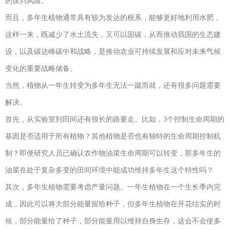
的误判风险。
而且，多年生植物通常具有较为发达的根系，能够更好地利用水肥，
这样一来，既减少了水土流失，又可以固碳，从而推动我国的生态建
设，以及碳达峰碳中和战略，是推动农业可持续发展和应对未来气候
变化的重要战略储备。
当然，植物从一年生转变为多年生无法一蹴而就，还有很多问题需要
解决。
首先，从实验室到田间还有很长的路要走。比如，3个控制生命周期的
基因是否适用于所有植物？其他植物是否也有独特的生命周期控制机
制？即便研究人员已确认农作物油菜生命周期可以转变，那多年生的
油菜在处于复杂多变的田间环境中能成功维持多年生这个特性吗？
其次，多年生植物需要考虑产量问题。一年生植物在一个生长季内完
成，因此可以将大部分能量留给种子，但多年生植物在开花结实的时
候，部分能量给了种子，部分能量用以维持自身生存，这会不会使多