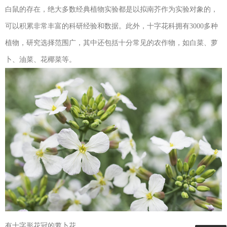
白鼠的存在，绝大多数经典植物实验都是以拟南芥作为实验对象的，
可以积累非常丰富的科研经验和数据。此外，十字花科拥有3000多种
植物，研究选择范围广，其中还包括十分常见的农作物，如白菜、萝
卜、油菜、花椰菜等。
有十字形花冠的萝卜花