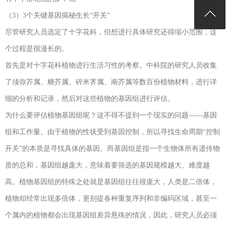
（3）3个关键基因揭秘生长“开关”
尽管研究人员选定了十字花科，但想进行具体研究还得缩小范围，这
个过程是很漫长的。
首先是对十字花科植物进行生活习性的考察。中科院的研究人员收集
了须弥芥属、糖芥属、碎米荠属、南芥属等数百份植物材料，进行详
细的分析和记录，然后对这些植物的基因组进行评估。
为什么要评估植物基因组呢？这不得不提到一个现实的问题——基因
组和工作量。由于植物的性状受到基因控制，所以寻找生命周期“控制
开关”的本质是寻找具体的基因。而基因组是指一个生物体所有遗传物
质的总和，基因组越庞大，意味着要筛选的基因规模越大、难度越
高。植物基因组的特殊之处就是基因组往往很庞大，人类是二倍体，
植物却经常出现多倍体，更别提各种重复序列和非编码区域，甚至一
个属内的植物都会出现基因组差异悬殊的情况，因此，研究人员必须