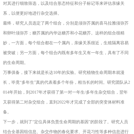
对其进行细致筛选，以及结合形态特征和分子标记等来评估亲缘关
系，以便更好地进行杂交选择。
最终，研究人员选定了两个组合，分别是须弥芥属的喜马拉雅须弥芥
和卵叶须弥芥；糖芥属的内华达糖芥和小花糖芥。这样的组合很精
妙，一方面，每个组合都在一个属内，亲缘关系很近，生殖隔离容易
被突破；另一方面，每个组合内既有多年生又有一年生，具有了不同
的生命周期。
万事俱备，接下来就是长达10年的实验。研究植物生命周期本就漫
长，毕竟“多年生”真的代表着多个年份，相当长的时间。研究团队从2
014年开始，到2017年才获得了第一对一年生/多年生杂交组合，翌年
又获得第二对杂交组合，直到2022年才完成了全部的突变体材料准
备。
下一步，就到了“定位具体负责生命周期的基因”的阶段了。研究人员
结合全基因组信息、杂交作物的春化要求、开花习性等多种信息进行