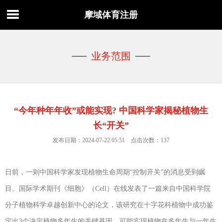
摩域体育注册
业务范围
“今年种年年收”或能实现? 中国科学家揭秘植物生
长“开关”
发布日期：2024-07-22 05:51 点击次数：137
日前，一则中国科学家发现植物生命周期“控制开关”的消息受到瞩
目。国际学术期刊《细胞》（Cell）在线发表了一篇来自中国科学院
分子植物科学卓越创新中心的论文，该研究在十字花科植物中成功鉴
定出3个决定植物多年生的关键基因，可能实现植物在多年生与一年生