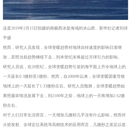
这是2019年2月15日拍摄的南极西冰架海域的冰山群。新华社记者刘诗
平摄
然而，研究人员发现，全球变暖趋势对地球自转速度的影响日渐增
加，若照当前趋势继续下去，到本世纪末将超过月球引力的影响。
研究人员说，在20世纪，全球变暖趋势引发的海平面上升令地球上的
一天延长0.3微秒至1微秒。然而，自2000年以来，全球变暖因素导致
地球上的一天延长了1.33微秒左右。研究人员预测，全球变暖趋势如
果照最坏情况发展下去，到2100年之前，地球上的一天将增加2.62微
秒左右。
对于人们日常生活而言，一天增加几微秒几乎没有什么影响，然而对
火箭发射、全球定位系统等高精技术的应用而言，几微秒之差足以造