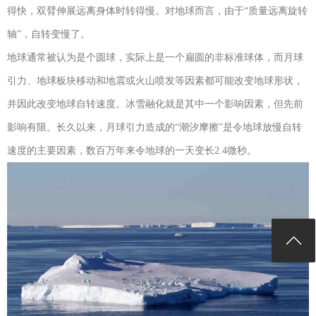
得快，双臂伸展远离身体时转得慢。对地球而言，由于“质量远离旋转
轴”，自转变慢了。
地球通常被认为是个圆球，实际上是一个扁圆的非标准球体，而月球
引力、地球板块移动和地震或火山喷发等因素都可能改变地球形状，
并因此改变地球自转速度。冰雪融化就是其中一个影响因素，但先前
影响有限。长久以来，月球引力造成的“潮汐摩擦”是令地球放慢自转
速度的主要因素，数百万年来令地球的一天变长2.4微秒。