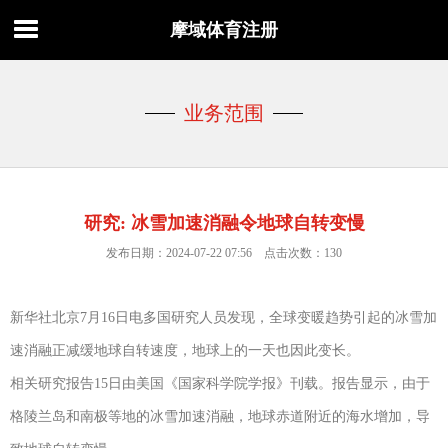
摩域体育注册
业务范围
研究: 冰雪加速消融令地球自转变慢
发布日期：2024-07-22 07:56 点击次数：130
新华社北京7月16日电多国研究人员发现，全球变暖趋势引起的冰雪加
速消融正减缓地球自转速度，地球上的一天也因此变长。
相关研究报告15日由美国《国家科学院学报》刊载。报告显示，由于
格陵兰岛和南极等地的冰雪加速消融，地球赤道附近的海水增加，导