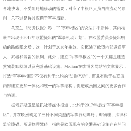
各地快速、不受阻碍地移动的需要，对应了申根区人员自由流动的原
则，只不过是将其应用于军事后勤。
乌克兰《防务快报》称，“军事申根区”的说法并不新鲜，其内核
最早出现于2017年欧盟提出的“军事机动计划”。在欧盟委员会提出明
确的路线图之后，这一计划于2018年生效。它概述了欧盟内部运送军
人、武器和装备的原则。此外，建立“军事申根区”的一个关键是建造
货物装卸枢纽以及完善基础设施。Medium在线博客网站的文章显示，
打造“军事申根区”不仅有利于北约的“防御态势”，而且有助于在联盟
内部建立更加一体化和统一的军事结构，促进成员国之间的更多合作
与协调。
据俄罗斯卫星通讯社等媒体报道，北约于2017年提出“军事申根
区”，并在欧洲确定了三种不同类型的军事行动障碍，即物理、法律和
监管障碍。所谓物理障碍，指的是欧盟现有的交通基础设施存在的问