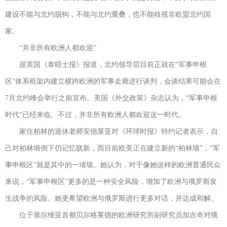
建设不能与北约脱钩，不能与北约重叠，也不能歧视非欧盟北约国
家。
“并非所有欧洲人都欢迎”
据英国《泰晤士报》报道，北约领导层目前正就在“军事申根
区”体系框架内建立横跨欧洲的军事走廊进行谈判，会谈结果可能会在
7月北约峰会举行之前宣布。美国《外交政策》杂志认为，“军事申根
时代”已经来临。不过，并非所有欧洲人都欢迎这一时代。
家住柏林的退休老师安德莱亚对《环球时报》特约记者表示，自
己对柏林墙倒下仍记忆犹新，而目前欧美正在建立新的“柏林墙”，“军
事申根区”就是其中的一堵墙。她认为，对于像她这样的欧洲普通民众
来说，“军事申根区”更多的是一种安全风险，增加了欧洲与俄罗斯发
生战争的风险。她更希望欧洲与俄罗斯进行更多对话，并达成和解。
位于塞尔维亚首都贝尔格莱德的欧洲研究所副研究员加吉奇对俄