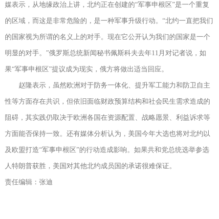
媒表示，从地缘政治上讲，北约正在创建的“军事申根区”是一个重复
的区域，而这是非常危险的，是一种军事升级行动。“北约一直把我们
的国家视为所谓的名义上的对手。现在它公开认为我们的国家是一个
明显的对手。”俄罗斯总统新闻秘书佩斯科夫去年11月对记者说，如
果“军事申根区”提议成为现实，俄方将做出适当回应。
赵隆表示，虽然欧洲对于防务一体化、提升军工能力和防卫自主
性等方面存在共识，但依旧面临财政预算结构和社会民生需求造成的
阻碍，其实践仍取决于欧洲各国在资源配置、战略愿景、利益诉求等
方面能否保持一致。还有媒体分析认为，美国今年大选也将对北约以
及欧盟打造“军事申根区”的行动造成影响。如果共和党总统选举参选
人特朗普获胜，美国对其他北约成员国的承诺很难保证。
责任编辑：张迪